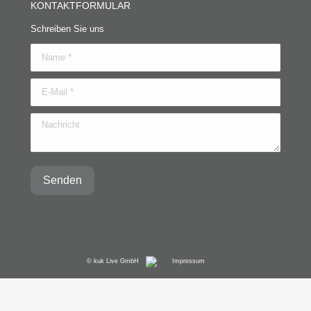
KONTAKTFORMULAR
Schreiben Sie uns
Name *
E-Mail *
Nachricht
Senden
© kuk Live GmbH
Impressum