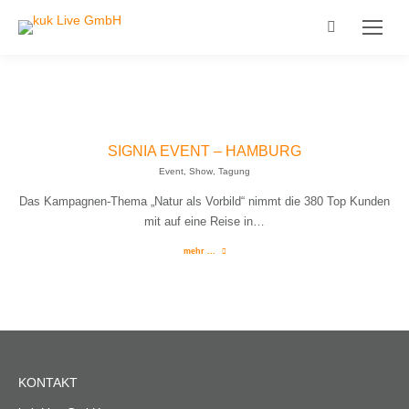
Search:
SIGNIA EVENT – HAMBURG
Event
,
Show
,
Tagung
Das Kampagnen-Thema „Natur als Vorbild“ nimmt die 380 Top Kunden
mit auf eine Reise in…
mehr ...
KONTAKT